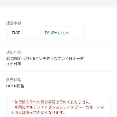
適合車種
PANDA
FIAT
(パンダ)
適応年式
2023/08～現行 5インチディスプレイ付オーデ
ィオ付車
販売価格
OPEN価格
・並行輸入車への適合確認は取れておりません。
・車両のマルチファンクションディスプレイのオーディ
オ項目は表示できなくなります。