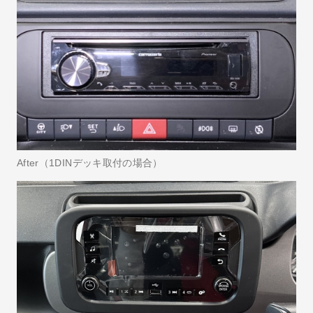
After（1DINデッキ取付の場合）